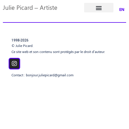
Julie Picard – Artiste
EN
Dossier de presse
1998-2026
© Julie Picard.
Ce site web et son contenu sont protégés par le droit d’auteur.
Contact :
bonjour.juliepicard@gmail.com