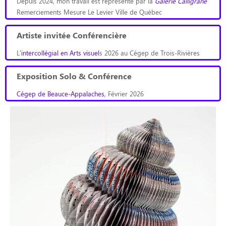
Depuis 2024, mon travail est représenté par la
Galerie Calligrane
Remerciements Mesure Le Levier Ville de Québec
Artiste invitée Conférencière
L’
intercollégial en Arts visuel
s 2026 au Cégep de Trois-Rivières
Exposition Solo & Conférence
Cégep de Beauce-Appalaches
, Février 2026