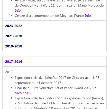
Artiste invitée, du 23 février au 28 avril 2024. La Biennale
de Québec | Manif d’art 11. Commissaire : Marie Muracciole
Info
Centre d’art contemporain de Meymac, France
Info
2023-2022
2021-2020
2019-2018
2017-2016
2017
Exposition collective bénéfice 2017 de Circa art actuel, 23
septembre au 14 octobre 2017
Finaliste au Prix Nonesuch Art of Paper Award 2017
En
savoir plus
Exposition collective
Édition Forme Expérimentation
(Remix),
à l’invitation de Collectif blanc, chez Arprim centre d’essai en
art imprimé, Montréal, 10 novembre 2017 au 19 janvier