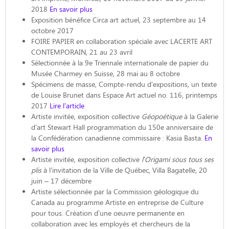
2018
En savoir plus
Exposition bénéfice Circa art actuel, 23 septembre au 14
octobre 2017
FOIRE PAPIER en collaboration spéciale avec LACERTE ART
CONTEMPORAIN, 21 au 23 avril
Sélectionnée à la 9e Triennale internationale de papier du
Musée Charmey en Suisse, 28 mai au 8 octobre
Spécimens de masse, Compte-rendu d’expositions, un texte
de Louise Brunet dans Espace Art actuel no. 116, printemps
2017
Lire l’article
Artiste invitée, exposition collective
Géopoétique
à la Galerie
d’art Stewart Hall programmation du 150e anniversaire de
la Confédération canadienne commissaire : Kasia Basta.
En
savoir plus
Artiste invitée, exposition collective
l’Origami sous tous ses
plis
à l’invitation de la Ville de Québec, Villa Bagatelle, 20
juin – 17 décembre
Artiste sélectionnée par la Commission géologique du
Canada au programme Artiste en entreprise de Culture
pour tous. Création d’une oeuvre permanente en
collaboration avec les employés et chercheurs de la