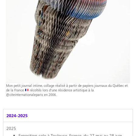
Mon petit journal intime, collage réalisé à partir de papiers journaux du Québec et
de la France
récoltés lors d'une résidence artistique à la
@citeinternationaleparis en 2006.
2024-2025
2025
Exposition solo à Toulouse, France, du 27 mai au 28 juin