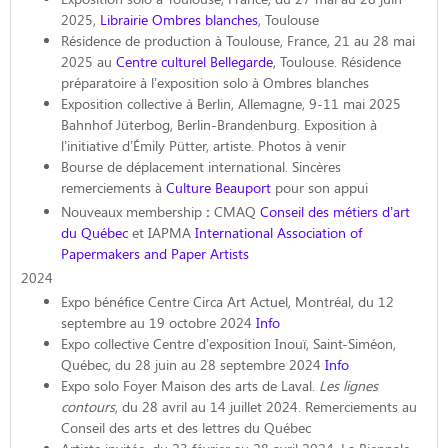
2025,
Librairie Ombres blanches
, Toulouse
Résidence de production à Toulouse, France, 21 au 28 mai
2025 au
Centre culturel Bellegarde
, Toulouse. Résidence
préparatoire à l’exposition solo à Ombres blanches
Exposition collective à Berlin, Allemagne, 9-11 mai 2025
Bahnhof Jüterbog, Berlin-Brandenburg.
Exposition à
l’initiative d’Émily Pütter, artiste. Photos à venir
Bourse de déplacement international. Sincères
remerciements à
Culture Beauport
pour son appui
Nouveaux membership
:
CMAQ
Conseil des métiers d’art
du Québec
et
IAPMA
International Association of
Papermakers and Paper Artists
2024
Expo bénéfice Centre Circa Art Actuel,
Montréal, du
12
septembre au 19 octobre 2024
Info
Expo collective Centre d’exposition Inouï,
Saint-Siméon,
Québec, du
28 juin au 28 septembre 2024
Info
Expo solo Foyer Maison des arts de Laval.
Les lignes
contours
, du 28 avril au 14 juillet 2024.
Remerciements au
Conseil des arts et des lettres du Québec