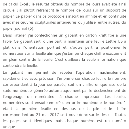
de calcul Excel ; le résultat obtenu du nombre de jours avait été ainsi
calculé. J’ai plutôt retranscrit le nombre de jours sur un support de
papier. Le papier dans ce protocole s’inscrit en affinité et en continuité
avec mes œuvres sculpturales antérieures où j’utilise, entre autres, du
papier journal (
5
).
Dans l’atelier, j’ai confectionné un gabarit en carton kraft fixé à une
table. Ce gabarit sert, d’une part, à maintenir une feuille Lettre US à
plat dans l’orientation portrait et, d’autre part, à positionner le
numérateur sur la feuille afin que j’estampe chaque chiffre exactement
en plein centre de la feuille. C’est d’ailleurs la seule information que
contiendra la feuille.
Le gabarit me permet de répéter l’opération machinalement,
rapidement et avec précision. J’imprime sur chaque feuille le nombre
correspondant à la journée passée, soit un chiffre unique issu de la
suite numérique générée automatiquement par le déclenchement de
l’engrenage du numérateur à chaque impression. Les feuilles
numérotées sont ensuite empilées en ordre numérique, le numéro 1
étant la première feuille en dessous de la pile et le chiffre
correspondant au 21 mai 2017 se trouve donc sur le dessus. Toutes
les pages sont identiques mais chaque numéro est un numéro
unique.