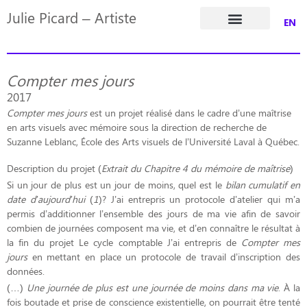
Julie Picard – Artiste
EN
Dossier de presse
Compter mes jours
2017
Compter mes jours
est un projet réalisé dans le cadre d’une maîtrise
en arts visuels avec mémoire sous la direction de recherche de
Suzanne Leblanc, École des Arts visuels de l’Université Laval à Québec.
Description du projet (
Extrait du Chapitre 4 du mémoire de maîtrise
)
Si un jour de plus est un jour de moins, quel est le
bilan cumulatif en
date d’aujourd’hui
(
1
)? J’ai entrepris un protocole d’atelier qui m’a
permis d’additionner l’ensemble des jours de ma vie afin de savoir
combien de journées composent ma vie, et d’en connaître le résultat à
la fin du projet Le cycle comptable J’ai entrepris de
Compter mes
jours
en mettant en place un protocole de travail d’inscription des
données.
(…)
Une journée de plus est une journée de moins dans ma vie
. À la
fois boutade et prise de conscience existentielle, on pourrait être tenté