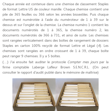
Chaque année est contenue dans une chemise de classement Staples
de format Lettre US de couleur manille. Chaque chemise contient une
pile de 365 feuilles ou 366 selon les années bissextiles. Puis chaque
chemise est numérotée à l’aide du numéroteur de 1 à 39 sur le
dessus et sur l’onglet de la chemise. La chemise numéro 1 contient les
documents numérotés de 1 à 365, la chemise numéro 2, les
documents numérotés de 366 à 731, et ainsi de suite. Les chemises
sont rangées verticalement dans des boîtes de rangement de dossiers
Staples en carton 100% recyclé de format Lettre et Légal (
4
). Les
chemises sont rangées en ordre croissant de 1 à 39, chaque boîte
peut ranger 9 chemises. Il y a 5 boîtes.
(…) J’ai ensuite fait auditer le protocole
Compter mes jours
par la
firme comptable Laberge Lafleur Brown S.E.N.C.R.L. (On peut
consulter le rapport d’audit publié dans le mémoire de maîtrise)