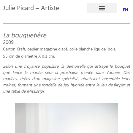
Julie Picard – Artiste
EN
Dossier de presse
La bouquetière
2009
Carton Kraft, papier magazine glacé, colle blanche liquide, bois.
55 cm de diamètre X 0.1 cm.
Selon une croyance populaire, la demoiselle qui attrape le bouquet
que lance la mariée sera la prochaine mariée dans l’année.
Des
mariées, tirées d’un magazine spécialisé, réunissent ensemble leurs
traînes, formant une rondelle de jeu hybride entre le Jeu de flipper et
une table de Mississipi.