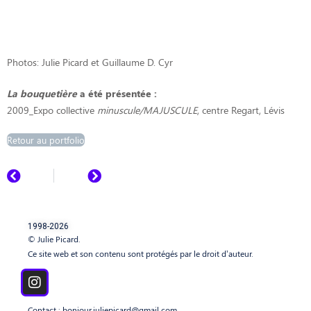
Photos: Julie Picard et Guillaume D. Cyr
La bouquetière
a été présentée :
2009_Expo collective
minuscule/MAJUSCULE
, centre Regart, Lévis
Retour au portfolio
1998-2026
© Julie Picard.
Ce site web et son contenu sont protégés par le droit d’auteur.
Contact :
bonjour.juliepicard@gmail.com