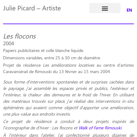
Julie Picard – Artiste
EN
Dossier de presse
Les flocons
2004
Papiers publicitaires et colle blanche liquide.
Dimensions variables, entre 25 à 30 cm de diamètre.
Projet de résidence
Les améliorations locatives
au centre d’artistes
Caravansérail de Rimouski du 13 février au 15 mars 2004.
Sous forme d’interventions spontanées et de surprises cachées dans
le paysage, j’ai assemblé les espaces privés et publics, l’extérieur et
l’intérieur, la chaleur des demeures et le froid de l’hiver. En utilisant
des matériaux trouvés sur place, j’ai réalisé des interventions in-situ
éphémères qui avaient comme objectif d’apporter une amélioration,
une plus-value aux endroits investis.
Ce projet de résidence a conduit à deux projets inspirés de
l’iconographie de d’hiver : Les flocons et
Walk of Fame Rimouski
.
À l’intérieur dans l’atelier, j’ai confectionné plusieurs dizaines de