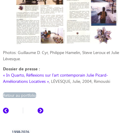
Photos: Guillaume D. Cyr, Philippe Hamelin, Steve Leroux et Julie
Lévesque.
Dossier de presse :
« In Quarto, Réflexions sur l’art contemporain Julie Picard-
Améliorations Locatives »
, LÉVESQUE, Julie, 2004, Rimouski
Retour au portfolio
1998-2026